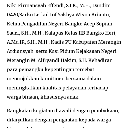
Kiki Firmansyah Effendi, S.I.K., M.H., Dandim
0420/Sarko Letkol Inf Yakhya Wisnu Arianto,
Ketua Pengadilan Negeri Bangko Acep Sopian
Sauri, S.H., M.H., Kalapas Kelas IIB Bangko Heri,
A.Md.IP., S.H., M.H., Kadis PU Kabupaten Merangin
Ardiansyah, serta Kasi Pidum Kejaksaan Negeri
Merangin M. Alfryandi Hakim, S.H. Kehadiran
para pemangku kepentingan tersebut
menunjukkan komitmen bersama dalam
meningkatkan kualitas pelayanan terhadap
warga binaan, khususnya anak.
Rangkaian kegiatan diawali dengan pembukaan,
dilanjutkan dengan penguatan kepada warga