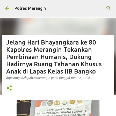
Langsung ke konten utama
Polres Merangin
Jelang Hari Bhayangkara ke 80
Kapolres Merangin Tekankan
Pembinaan Humanis, Dukung
Hadirnya Ruang Tahanan Khusus
Anak di Lapas Kelas IIB Bangko
diposting oleh
polresmerangin
pada tanggal
Juni 22, 2026