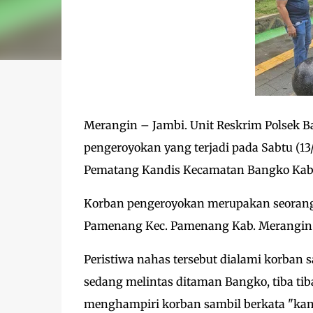
Merangin – Jambi. Unit Reskrim Polsek 
pengeroyokan yang terjadi pada Sabtu (13
Pematang Kandis Kecamatan Bangko Kab
Korban pengeroyokan merupakan seorang r
Pamenang Kec. Pamenang Kab. Merangin
Peristiwa nahas tersebut dialami korban 
sedang melintas ditaman Bangko, tiba ti
menghampiri korban sambil berkata "ka