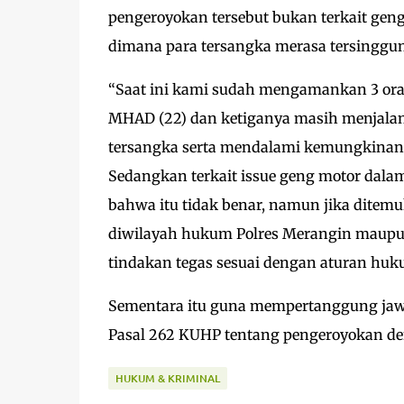
pengeroyokan tersebut bukan terkait gen
dimana para tersangka merasa tersinggun
“Saat ini kami sudah mengamankan 3 oran
MHAD (22) dan ketiganya masih menjala
tersangka serta mendalami kemungkinan ad
Sedangkan terkait issue geng motor dalam 
bahwa itu tidak benar, namun jika ditem
diwilayah hukum Polres Merangin maupu
tindakan tegas sesuai dengan aturan huk
Sementara itu guna mempertanggung jawa
Pasal 262 KUHP tentang pengeroyokan de
HUKUM & KRIMINAL