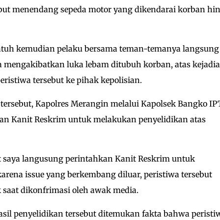
sebut menendang sepeda motor yang dikendarai korban hi
rjatuh kemudian pelaku bersama teman-temanya langsung
mengakibatkan luka lebam ditubuh korban, atas kejadi
ristiwa tersebut ke pihak kepolisian.
 tersebut, Kapolres Merangin melalui Kapolsek Bangko I
an Kanit Reskrim untuk melakukan penyelidikan atas
ut saya langusung perintahkan Kanit Reskrim untuk
 karena issue yang berkembang diluar, peristiwa tersebut
k saat dikonfrimasi oleh awak media.
asil penyelidikan tersebut ditemukan fakta bahwa peristi