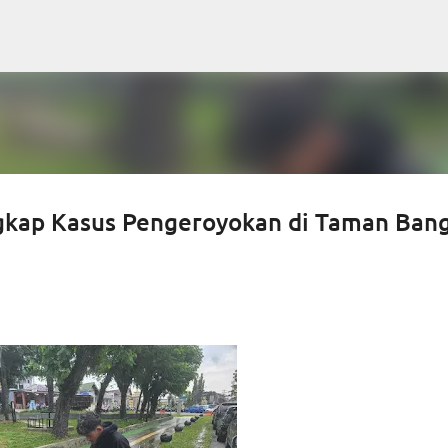
Langsung ke konten utama
ngkap Kasus Pengeroyokan di Taman Ban