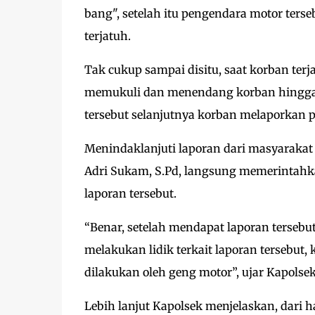
bang", setelah itu pengendara motor ter
terjatuh.
Tak cukup sampai disitu, saat korban te
memukuli dan menendang korban hingga 
tersebut selanjutnya korban melaporkan pe
Menindaklanjuti laporan dari masyarakat
Adri Sukam, S.Pd, langsung memerintahk
laporan tersebut.
“Benar, setelah mendapat laporan terseb
melakukan lidik terkait laporan tersebut,
dilakukan oleh geng motor”, ujar Kapolse
Lebih lanjut Kapolsek menjelaskan, dari h