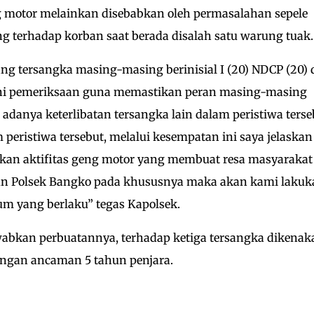
g motor melainkan disebabkan oleh permasalahan sepele
g terhadap korban saat berada disalah satu warung tuak.
g tersangka masing-masing berinisial I (20) NDCP (20) 
ni pemeriksaan guna memastikan peran masing-masing
anya keterlibatan tersangka lain dalam peristiwa terse
peristiwa tersebut, melalui kesempatan ini saya jelaskan
ukan aktifitas geng motor yang membuat resa masyarakat
n Polsek Bangko pada khususnya maka akan kami lakuk
um yang berlaku” tegas Kapolsek.
bkan perbuatannya, terhadap ketiga tersangka dikenak
ngan ancaman 5 tahun penjara.