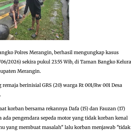
Bangko Polres Merangin, berhasil mengungkap kasus
/06/2026) sekira pukul 23.55 Wib, di Taman Bangko Kelur
upaten Merangin.
emaja berinisial GRS (20) warga Rt 001/Rw 001 Desa
.
saat korban bersama rekannya Dafa (15) dan Fauzan (17)
ba ada pengendara sepeda motor yang tidak korban kenal
mu yang membuat masalah" lalu korban menjawab "tidak