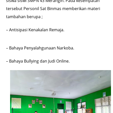
siswa siswi SMPN 43 Merangin. Pada kesempatan
tersebut Personil Sat Binmas memberikan materi
tambahan berupa ;
– Antisipasi Kenakalan Remaja.
– Bahaya Penyalahgunaan Narkoba.
– Bahaya Bullying dan Judi Online.