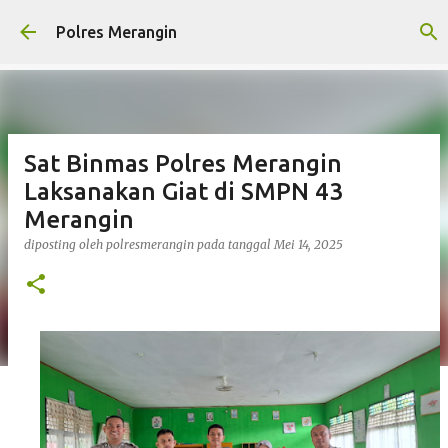
Langsung ke konten utama
Polres Merangin
Sat Binmas Polres Merangin
Laksanakan Giat di SMPN 43
Merangin
diposting oleh
polresmerangin
pada tanggal
Mei 14, 2025