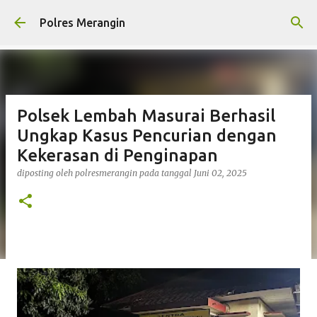
Langsung ke konten utama
Polres Merangin
Polsek Lembah Masurai Berhasil
Ungkap Kasus Pencurian dengan
Kekerasan di Penginapan
diposting oleh
polresmerangin
pada tanggal
Juni 02, 2025