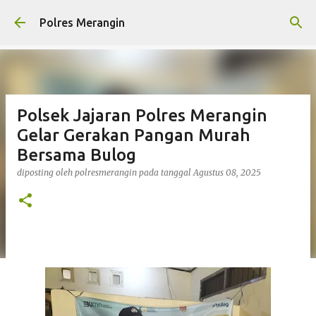
Langsung ke konten utama
Polres Merangin
Polsek Jajaran Polres Merangin
Gelar Gerakan Pangan Murah
Bersama Bulog
diposting oleh
polresmerangin
pada tanggal
Agustus 08, 2025