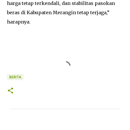
harga tetap terkendali, dan stabilitas pasokan
beras di Kabupaten Merangin tetap terjaga,”
harapnya.
BERITA
K
o