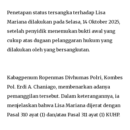
Penetapan status tersangka terhadap Lisa
Mariana dilakukan pada Selasa, 14 Oktober 2025,
setelah penyidik menemukan bukti awal yang
cukup atas dugaan pelanggaran hukum yang
dilakukan oleh yang bersangkutan.
Kabagpenum Ropenmas Divhumas Polri, Kombes
Pol. Erdi A. Chaniago, membenarkan adanya
pemanggilan tersebut. Dalam keterangannya, ia
menjelaskan bahwa Lisa Mariana dijerat dengan
Pasal 310 ayat (1) dan/atau Pasal 311 ayat (1) KUHP.