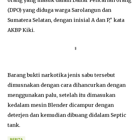
orang yang masuk dalam Daftar Pencarian orang
(DPO) yang diduga warga Sarolangun dan
Sumatera Selatan, dengan inisial A dan P," kata
AKBP Kiki.
Barang bukti narkotika jenis sabu tersebut
dimusnakan dengan cara dihancurkan dengan
menggunakan palu, setelah itu dimasukan
kedalam mesin Blender dicampur dengan
deterjen dan kemudian dibuang didalam Septic
tank.
BERITA