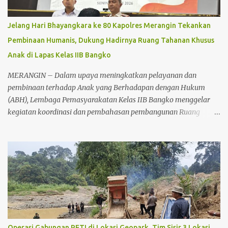
Jelang Hari Bhayangkara ke 80 Kapolres Merangin Tekankan
Pembinaan Humanis, Dukung Hadirnya Ruang Tahanan Khusus
Anak di Lapas Kelas IIB Bangko
MERANGIN – Dalam upaya meningkatkan pelayanan dan
pembinaan terhadap Anak yang Berhadapan dengan Hukum
(ABH), Lembaga Pemasyarakatan Kelas IIB Bangko menggelar
kegiatan koordinasi dan pembahasan pembangunan Ruang
Tahanan Khusus Anak, Senin (22/6/2026) sekitar pukul 11.00 WIB.
Kegiatan tersebut berlangsung di Lapas Kelas IIB Bangko dan
dihadiri unsur Forum Koordinasi Pimpinan Daerah (Forkopimda)
serta aparat penegak hukum di Kabupaten Merangin. Koordinasi
tersebut dilakukan sebagai bentuk sinergitas antarinstansi dalam
mendukung rencana pembangunan fasilitas khusus bagi anak
yang berhadapan dengan hukum. Keberadaan ruang tahanan
khusus anak dinilai penting guna memberikan pelayanan yang
lebih manusiawi serta menunjang proses pembinaan sesuai
Operasi Gabungan PETI di Lokasi Geopark, Tim Sisir 3 Lokasi