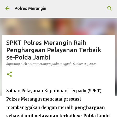
Langsung ke konten utama
Polres Merangin
SPKT Polres Merangin Raih
Penghargaan Pelayanan Terbaik
se-Polda Jambi
diposting oleh
polresmerangin
pada tanggal
Oktober 03, 2025
Satuan Pelayanan Kepolisian Terpadu (SPKT)
Polres Merangin mencatat prestasi
membanggakan dengan meraih
penghargaan
sebagai unit pelayanan terbaik se-Polda Jambi
.