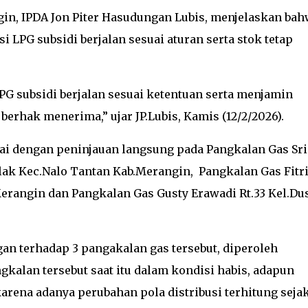
gin, IPDA Jon Piter Hasudungan Lubis, menjelaskan ba
i LPG subsidi berjalan sesuai aturan serta stok tetap
PG subsidi berjalan sesuai ketentuan serta menjamin
berhak menerima,” ujar JP.Lubis, Kamis (12/2/2026).
ai dengan peninjauan langsung pada Pangkalan Gas Sri
lak Kec.Nalo Tantan Kab.Merangin, Pangkalan Gas Fitr
erangin dan Pangkalan Gas Gusty Erawadi Rt.33 Kel.Du
an terhadap 3 pangakalan gas tersebut, diperoleh
kalan tersebut saat itu dalam kondisi habis, adapun
arena adanya perubahan pola distribusi terhitung seja