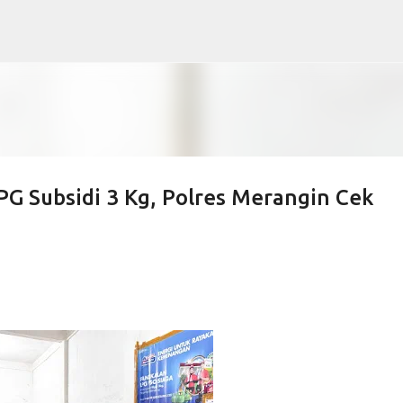
Langsung ke konten utama
PG Subsidi 3 Kg, Polres Merangin Cek