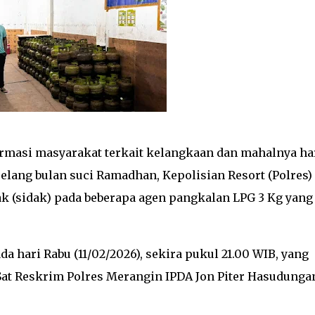
ormasi masyarakat terkait kelangkaan dan mahalnya ha
elang bulan suci Ramadhan, Kepolisian Resort (Polres)
 (sidak) pada beberapa agen pangkalan LPG 3 Kg yang
a hari Rabu (11/02/2026), sekira pukul 21.00 WIB, yang
Sat Reskrim Polres Merangin IPDA Jon Piter Hasudunga