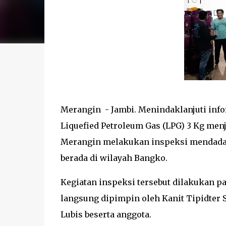
Merangin - Jambi. Menindaklanjuti inf
Liquefied Petroleum Gas (LPG) 3 Kg menj
Merangin melakukan inspeksi mendadak
berada di wilayah Bangko.
Kegiatan inspeksi tersebut dilakukan pad
langsung dipimpin oleh Kanit Tipidter 
Lubis beserta anggota.