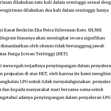
iriman dilakukan satu kali dalam seminggu sesuai den
 pengiriman dilakukan dua kali dalam seminggu hanya
ui Kasat Reskrim Eka Putra Yuliesman Koto. SH,MH
ilogram biasanya akan meningkat secara signifikan
 dimanfaatkan oleh oknum tidak bertanggung jawab
tas Harga Eceran Tertinggi (HET).
si mencegah terjadinya penyimpangan dalam penyalur
n penjualan di atas HET, oleh karena itu kami menghi
pangkalan LPG untuk tidak menyalahgunakan penyalur
a dan kepada masyarakat mari bersama-sama untuk
ngetahui adanya penyimpangan dalam penyaluran LPG