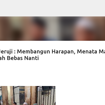
Langsung ke konten utama
 Jeruji : Membangun Harapan, Menata M
ah Bebas Nanti