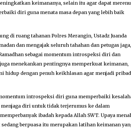
eningkatkan keimananya, selain itu agar dapat meren
rbaiki diri guna menata masa depan yang lebih baik
ung di ruang tahanan Polres Merangin, Ustadz Juanda
adan dan mengajak seluruh tahahan dan petugas jaga
Ramadhan sebagai momentum introspeksi diri dan
Ia juga menekankan pentingnya memperkuat keimanan,
ni hidup dengan penuh keikhlasan agar menjadi pribad
 momentum introspeksi diri guna memperbaiki kesalah
a menjaga diri untuk tidak terjerumus ke dalam
an memperbanyak ibadah kepada Allah SWT. Upaya mena
t sedang berpuasa itu merupakan latihan keimanan yan