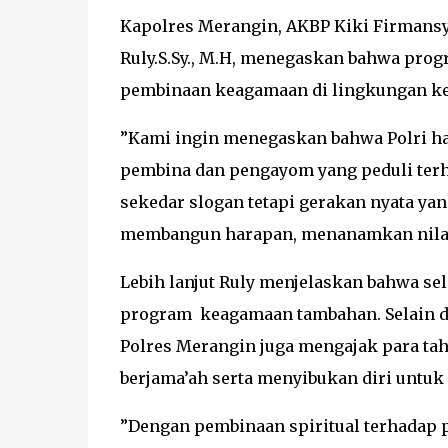
Kapolres Merangin, AKBP Kiki Firmansy
Ruly.S.Sy., M.H, menegaskan bahwa prog
pembinaan keagamaan di lingkungan ke
”Kami ingin menegaskan bahwa Polri had
pembina dan pengayom yang peduli terh
sekedar slogan tetapi gerakan nyata yan
membangun harapan, menanamkan nilai,
Lebih lanjut Ruly menjelaskan bahwa se
program keagamaan tambahan. Selain d
Polres Merangin juga mengajak para tah
berjama’ah serta menyibukan diri untuk
”Dengan pembinaan spiritual terhadap 