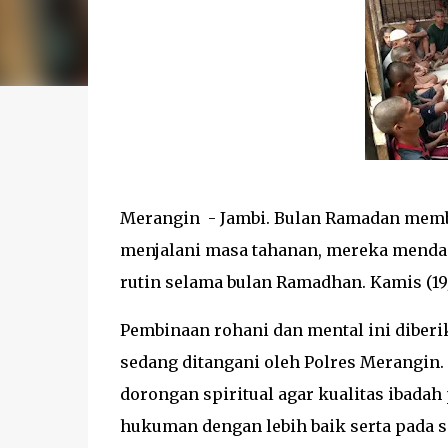
Merangin - Jambi. Bulan Ramadan memba
menjalani masa tahanan, mereka mendap
rutin selama bulan Ramadhan. Kamis (19
Pembinaan rohani dan mental ini diberi
sedang ditangani oleh Polres Merangin.
dorongan spiritual agar kualitas ibada
hukuman dengan lebih baik serta pada 