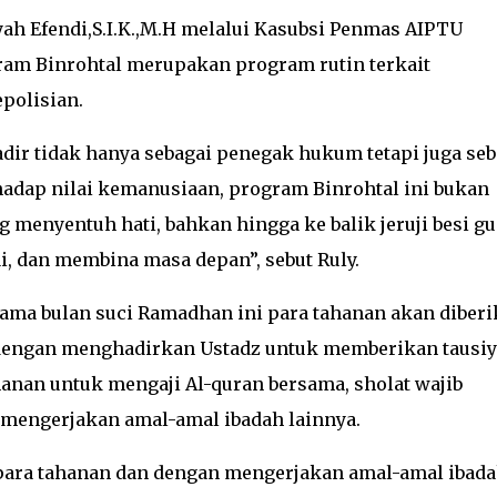
ah Efendi,S.I.K.,M.H melalui Kasubsi Penmas AIPTU
ram Binrohtal merupakan program rutin terkait
polisian.
ir tidak hanya sebagai penegak hukum tetapi juga seb
adap nilai kemanusiaan, program Binrohtal ini bukan
g menyentuh hati, bahkan hingga ke balik jeruji besi g
 dan membina masa depan”, sebut Ruly.
lama bulan suci Ramadhan ini para tahanan akan diber
engan menghadirkan Ustadz untuk memberikan tausiy
anan untuk mengaji Al-quran bersama, sholat wajib
 mengerjakan amal-amal ibadah lainnya.
para tahanan dan dengan mengerjakan amal-amal ibad