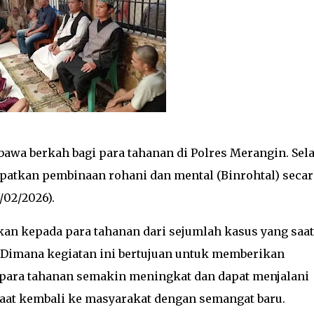
wa berkah bagi para tahanan di Polres Merangin. Sel
atkan pembinaan rohani dan mental (Binrohtal) secar
/02/2026).
kan kepada para tahanan dari sejumlah kasus yang saat
 Dimana kegiatan ini bertujuan untuk memberikan
h para tahanan semakin meningkat dan dapat menjalani
saat kembali ke masyarakat dengan semangat baru.