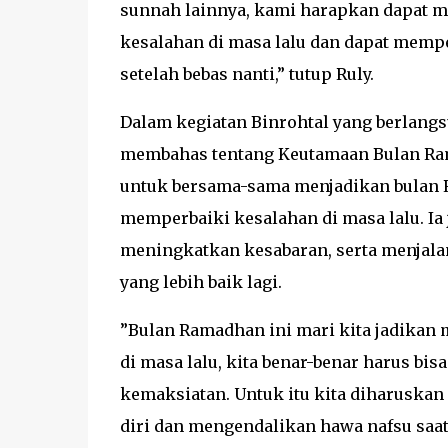
sunnah lainnya, kami harapkan dapat m
kesalahan di masa lalu dan dapat mempe
setelah bebas nanti,” tutup Ruly.
Dalam kegiatan Binrohtal yang berlangs
membahas tentang Keutamaan Bulan Ram
untuk bersama-sama menjadikan bulan 
memperbaiki kesalahan di masa lalu. 
meningkatkan kesabaran, serta menjala
yang lebih baik lagi.
”Bulan Ramadhan ini mari kita jadikan
di masa lalu, kita benar-benar harus bis
kemaksiatan. Untuk itu kita diharusk
diri dan mengendalikan hawa nafsu saa