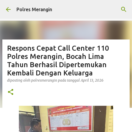
Langsung ke konten utama
Polres Merangin
Respons Cepat Call Center 110
Polres Merangin, Bocah Lima
Tahun Berhasil Dipertemukan
Kembali Dengan Keluarga
diposting oleh
polresmerangin
pada tanggal
April 13, 2026