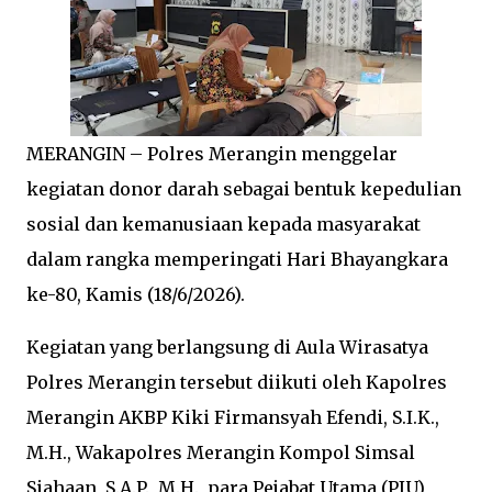
MERANGIN – Polres Merangin menggelar
kegiatan donor darah sebagai bentuk kepedulian
sosial dan kemanusiaan kepada masyarakat
dalam rangka memperingati Hari Bhayangkara
ke-80, Kamis (18/6/2026).
Kegiatan yang berlangsung di Aula Wirasatya
Polres Merangin tersebut diikuti oleh Kapolres
Merangin AKBP Kiki Firmansyah Efendi, S.I.K.,
M.H., Wakapolres Merangin Kompol Simsal
Siahaan, S.A.P., M.H., para Pejabat Utama (PJU)