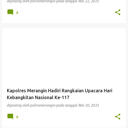
diposting oleh
polresmerangin
pada tanggal
Mei 22, 2025
0
Kapolres Merangin Hadiri Rangkaian Upacara Hari
Kebangkitan Nasional Ke-117
diposting oleh
polresmerangin
pada tanggal
Mei 20, 2025
0