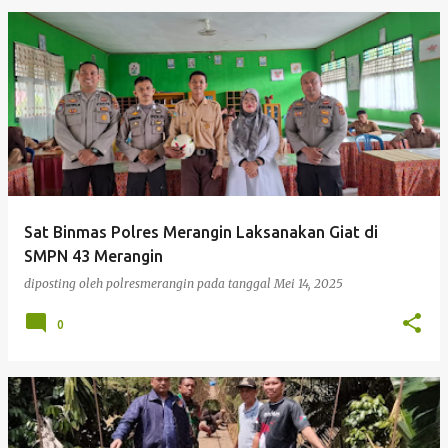
Sat Binmas Polres Merangin Laksanakan Giat di
SMPN 43 Merangin
diposting oleh
polresmerangin
pada tanggal
Mei 14, 2025
0