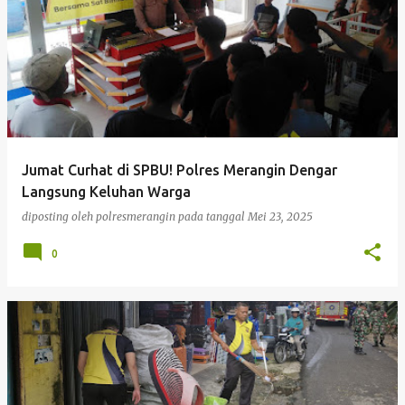
Jumat Curhat di SPBU! Polres Merangin Dengar
Langsung Keluhan Warga
diposting oleh
polresmerangin
pada tanggal
Mei 23, 2025
0