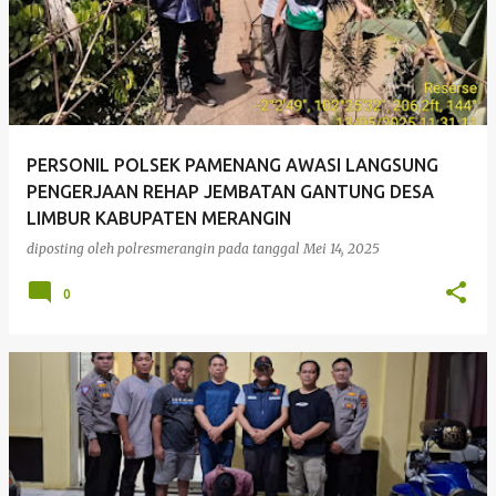
PERSONIL POLSEK PAMENANG AWASI LANGSUNG
PENGERJAAN REHAP JEMBATAN GANTUNG DESA
LIMBUR KABUPATEN MERANGIN
diposting oleh
polresmerangin
pada tanggal
Mei 14, 2025
0