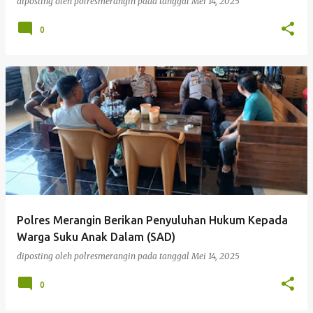
diposting oleh
polresmerangin
pada tanggal
Mei 14, 2025
0
Polres Merangin Berikan Penyuluhan Hukum Kepada
Warga Suku Anak Dalam (SAD)
diposting oleh
polresmerangin
pada tanggal
Mei 14, 2025
0