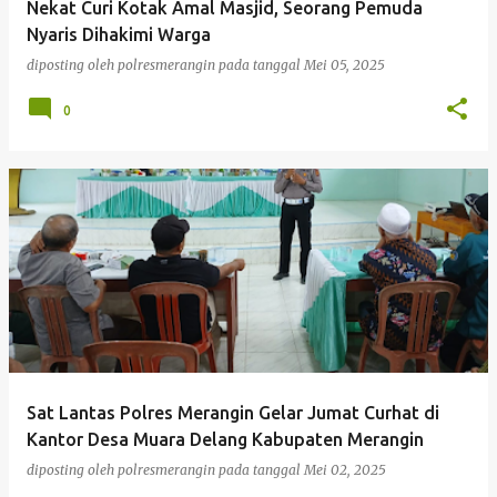
Nekat Curi Kotak Amal Masjid, Seorang Pemuda
Nyaris Dihakimi Warga
diposting oleh
polresmerangin
pada tanggal
Mei 05, 2025
0
Sat Lantas Polres Merangin Gelar Jumat Curhat di
Kantor Desa Muara Delang Kabupaten Merangin
diposting oleh
polresmerangin
pada tanggal
Mei 02, 2025