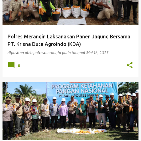
Polres Merangin Laksanakan Panen Jagung Bersama
PT. Krisna Duta Agroindo (KDA)
diposting oleh
polresmerangin
pada tanggal
Mei 16, 2025
0