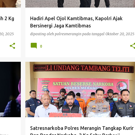
h 2 Kg
Hadiri Apel Ojol Kamtibmas, Kapolri Ajak
Bersinergi Jaga Kamtibmas
20, 2025
diposting oleh
polresmerangin
pada tanggal
Oktober 20, 2025
0
BERITA
Satresnarkoba Polres Merangin Tangkap Kurir