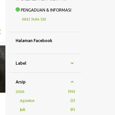
PENGADUAN & INFORMASI
g
0811 7484 110
Halaman Facebook
Label
Arsip
94
2026
2
Agustus
6
Juli