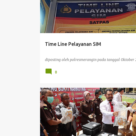
Time Line Pelayanan SIM
diposting oleh
polresmerangin
pada tanggal
Oktober 
0
BERITA