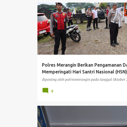
BERITA
Polres Merangin Berikan Pengamanan D
Memperingati Hari Santri Nasional (HSN
diposting oleh
polresmerangin
pada tanggal
Oktober 
0
PELAYANAN