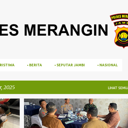
Langsung ke konten utama
PERISTIWA
▪️ BERITA
▪️ SEPUTAR JAMBI
▪️ NASIONAL
, 2025
LIHAT SEMU
BERITA