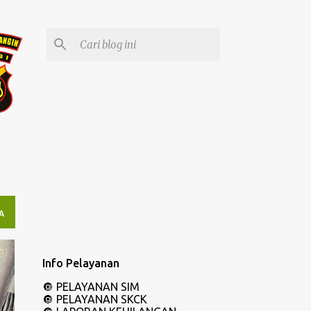
A
Info Pelayanan
🔘
PELAYANAN SIM
🔘
PELAYANAN SKCK